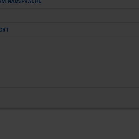
ERMINABSPRACHE
 ORT