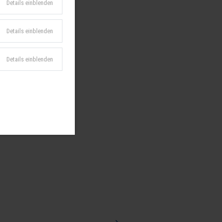
Details einblenden
Details einblenden
Details einblenden