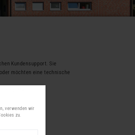
chen Kundensupport. Sie
n oder möchten eine technische
eine E-Mail.
en, verwenden wir
ookies zu.